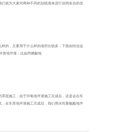
我们就为大家对两种不同的划线漆来进行说明各自的优
么样的，主要用于什么样的场所比较多，下面由恒信远
户外类地坪漆：比如丙烯酸地
的罩面施工，由于环氧地坪漆施工完成后，还是会在车
此，在车库地坪漆施工完成后，我们用水性聚氨酯地坪