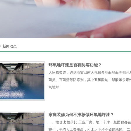
>
新闻动态
环氧地坪漆是否有防霉功能？
大家都知道，遇到雨雾回南天气很多地面墙面等都容
菌灵、百菌清等防霉剂，其中五氯酚钠、醋酸苯汞毒
氧地坪
家庭装修为何不推荐做环氧地坪漆？
一、性价比 性价比 工业厂房、地下车库一般面积都在
较小，平均人工费用高，相比之下还不如铺地砖。 二