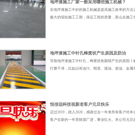
地坪漆施工厂家一般采用哪些施工机械？
在地坪漆施工中好的施工机械是提高施工效率的方法
极大的缩短施工工期，保证工程的质量，那么在施工
地坪漆施工中针孔蜂窝状产生原因及防治
导致地坪漆施工中针孔，蜂窝状鱼眼睛产生的原因 1
打磨干净，比如沾有油污、蜡质、煤油、柴油、金属
恒信远科技祝新老客户元旦快乐
迈过2019，踏入2020，感谢过去一年来所有客户对
客户在新的一年里财源广进，事业红火。本公司元旦