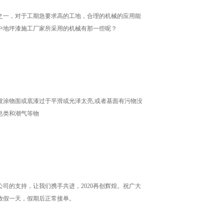
之一，对于工期急要求高的工地，合理的机械的应用能
中地坪漆施工厂家所采用的机械有那一些呢？
.被涂物面或底漆过于平滑或光泽太亮,或者基面有污物没
皂类和潮气等物
本公司的支持，让我们携手共进，2020再创辉煌。祝广大
放假一天，假期后正常接单。