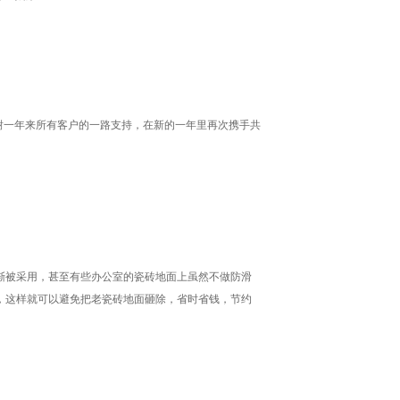
，感谢一年来所有客户的一路支持，在新的一年里再次携手共
渐被采用，甚至有些办公室的瓷砖地面上虽然不做防滑
，这样就可以避免把老瓷砖地面砸除，省时省钱，节约