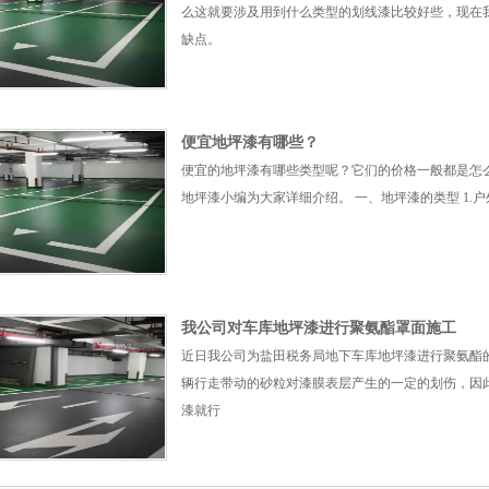
么这就要涉及用到什么类型的划线漆比较好些，现在
缺点。
便宜地坪漆有哪些？
便宜的地坪漆有哪些类型呢？它们的价格一般都是怎
地坪漆小编为大家详细介绍。 一、地坪漆的类型 1.
我公司对车库地坪漆进行聚氨酯罩面施工
近日我公司为盐田税务局地下车库地坪漆进行聚氨酯
辆行走带动的砂粒对漆膜表层产生的一定的划伤，因
漆就行