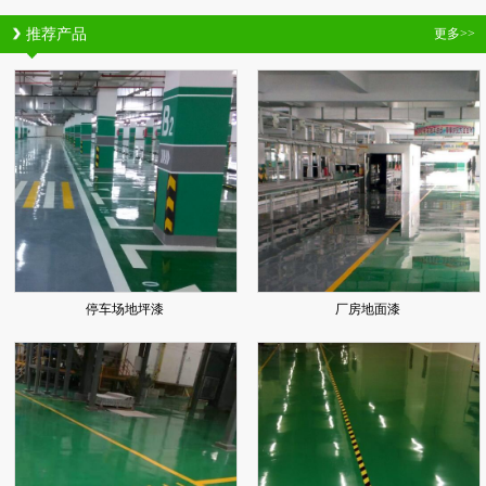
推荐产品
更多>>
停车场地坪漆
厂房地面漆