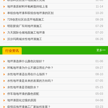
联创科技自流平地面施工完成
12-06
地坪漆原材料环氧树脂持续上涨
11-14
单组份地坪漆和双组份地坪漆的区别
10-20
728创意社区自流平地面施工
08-28
明彩胶袋厂车间地坪漆施工
07-29
力天国际仓储地面施工地坪漆
07-20
沃尔玛商城水性地坪漆施工
06-26
更多>>
行业资讯
地坪漆选择什么颜色比较好？
01-06
环氧地坪漆为什么不建议用在户外？
09-27
水性地坪漆适合用在什么场所？
08-10
水性地坪漆是未来的发展的方向吗？
07-05
水性地坪漆是否能防水？
05-15
停车场地坪漆的颜色搭配
05-03
地坪漆固化过慢的原因
04-08
疫情后地坪漆施工厂家如何发展？
03-23