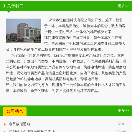
关于我们
更多>>
深圳市恒信远科技有限公司集开发、施工、销售
于一体，本着品质为先，诚信为本的理念，致力为客
户提供一流的产品，一体化的地坪解决方案。
我们拥有完善的生产施工设备、符合国标的生产规
范、符合国家行业标准的施工工艺和专业施工操作人
员，具有完善的生产施工质量控制规范和严格的质量管控标准。
为了满足不同客户的需求，我们从广度和深度上对产品进行全方位、立体
式的研发，开发出不同类型、不同规格、不同档次、不同用途的系列产品，现
今公司各种环氧地坪类型的产品有停车场地坪漆，防静电地坪漆，防尘耐磨地
坪漆，硬化地坪类型产品有混凝土密封固化剂，自流平水泥，其他类型的产品
还包括PVC防静电地板，高架机房防静电地板，球场地坪等
经过我们的持之以恒的努力，现拥有了一批经验丰富的专业技术人才和施工队
伍。本着诚信，负责的理念，为客户提供优质地坪工程产品。
更多>>
公司动态
春节放假通知
02-01