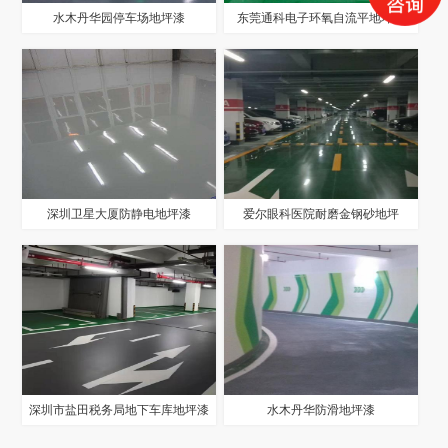
水木丹华园停车场地坪漆
东莞通科电子环氧自流平地坪漆
深圳卫星大厦防静电地坪漆
爱尔眼科医院耐磨金钢砂地坪
深圳市盐田税务局地下车库地坪漆
水木丹华防滑地坪漆