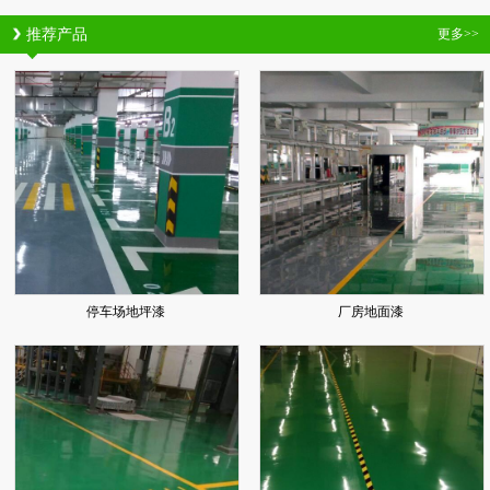
推荐产品
更多>>
停车场地坪漆
厂房地面漆