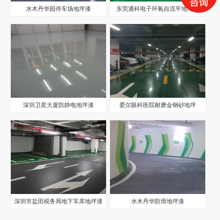
水木丹华园停车场地坪漆
东莞通科电子环氧自流平地坪漆
深圳卫星大厦防静电地坪漆
爱尔眼科医院耐磨金钢砂地坪
深圳市盐田税务局地下车库地坪漆
水木丹华防滑地坪漆