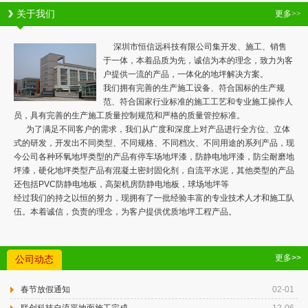
关于我们
更多>>
深圳市恒信远科技有限公司集开发、施工、销售
于一体，本着品质为先，诚信为本的理念，致力为客
户提供一流的产品，一体化的地坪解决方案。
我们拥有完善的生产施工设备、符合国标的生产规
范、符合国家行业标准的施工工艺和专业施工操作人
员，具有完善的生产施工质量控制规范和严格的质量管控标准。
为了满足不同客户的需求，我们从广度和深度上对产品进行全方位、立体
式的研发，开发出不同类型、不同规格、不同档次、不同用途的系列产品，现
今公司各种环氧地坪类型的产品有停车场地坪漆，防静电地坪漆，防尘耐磨地
坪漆，硬化地坪类型产品有混凝土密封固化剂，自流平水泥，其他类型的产品
还包括PVC防静电地板，高架机房防静电地板，球场地坪等
经过我们的持之以恒的努力，现拥有了一批经验丰富的专业技术人才和施工队
伍。本着诚信，负责的理念，为客户提供优质地坪工程产品。
更多>>
公司动态
春节放假通知
02-01