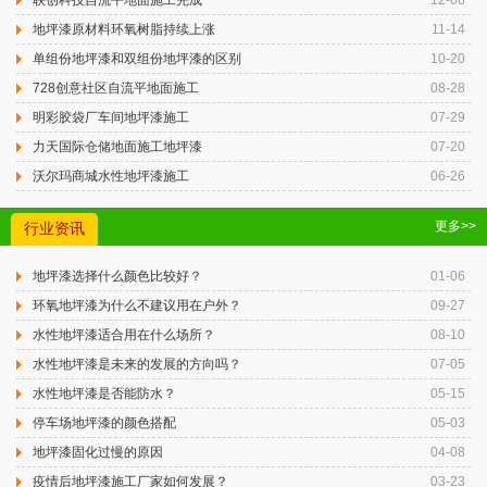
联创科技自流平地面施工完成
12-06
地坪漆原材料环氧树脂持续上涨
11-14
单组份地坪漆和双组份地坪漆的区别
10-20
728创意社区自流平地面施工
08-28
明彩胶袋厂车间地坪漆施工
07-29
力天国际仓储地面施工地坪漆
07-20
沃尔玛商城水性地坪漆施工
06-26
更多>>
行业资讯
地坪漆选择什么颜色比较好？
01-06
环氧地坪漆为什么不建议用在户外？
09-27
水性地坪漆适合用在什么场所？
08-10
水性地坪漆是未来的发展的方向吗？
07-05
水性地坪漆是否能防水？
05-15
停车场地坪漆的颜色搭配
05-03
地坪漆固化过慢的原因
04-08
疫情后地坪漆施工厂家如何发展？
03-23