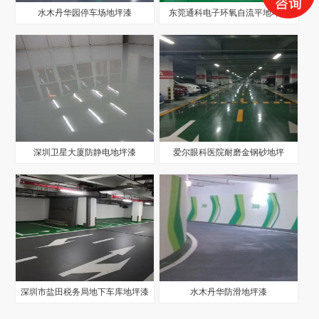
水木丹华园停车场地坪漆
东莞通科电子环氧自流平地坪漆
深圳卫星大厦防静电地坪漆
爱尔眼科医院耐磨金钢砂地坪
深圳市盐田税务局地下车库地坪漆
水木丹华防滑地坪漆