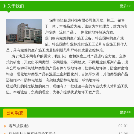
关于我们
更多>>
深圳市恒信远科技有限公司集开发、施工、销售
于一体，本着品质为先，诚信为本的理念，致力为客
户提供一流的产品，一体化的地坪解决方案。
我们拥有完善的生产施工设备、符合国标的生产规
范、符合国家行业标准的施工工艺和专业施工操作人
员，具有完善的生产施工质量控制规范和严格的质量管控标准。
为了满足不同客户的需求，我们从广度和深度上对产品进行全方位、立体
式的研发，开发出不同类型、不同规格、不同档次、不同用途的系列产品，现
今公司各种环氧地坪类型的产品有停车场地坪漆，防静电地坪漆，防尘耐磨地
坪漆，硬化地坪类型产品有混凝土密封固化剂，自流平水泥，其他类型的产品
还包括PVC防静电地板，高架机房防静电地板，球场地坪等
经过我们的持之以恒的努力，现拥有了一批经验丰富的专业技术人才和施工队
伍。本着诚信，负责的理念，为客户提供优质地坪工程产品。
更多>>
公司动态
春节放假通知
02-01