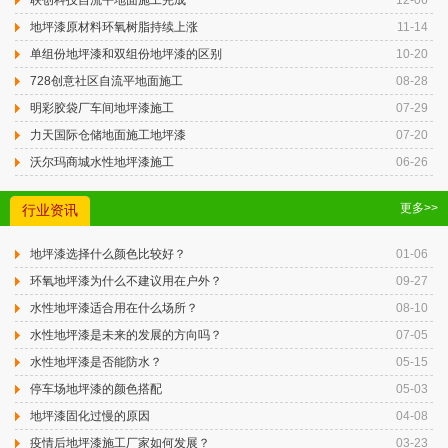
联创科技自流平地面施工完成
12-06
地坪漆原材料环氧树脂持续上涨
11-14
单组份地坪漆和双组份地坪漆的区别
10-20
728创意社区自流平地面施工
08-28
明彩胶袋厂车间地坪漆施工
07-29
力天国际仓储地面施工地坪漆
07-20
沃尔玛商城水性地坪漆施工
06-26
更多>>
行业资讯
地坪漆选择什么颜色比较好？
01-06
环氧地坪漆为什么不建议用在户外？
09-27
水性地坪漆适合用在什么场所？
08-10
水性地坪漆是未来的发展的方向吗？
07-05
水性地坪漆是否能防水？
05-15
停车场地坪漆的颜色搭配
05-03
地坪漆固化过慢的原因
04-08
疫情后地坪漆施工厂家如何发展？
03-23