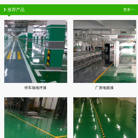
推荐产品
更多>>
停车场地坪漆
厂房地面漆